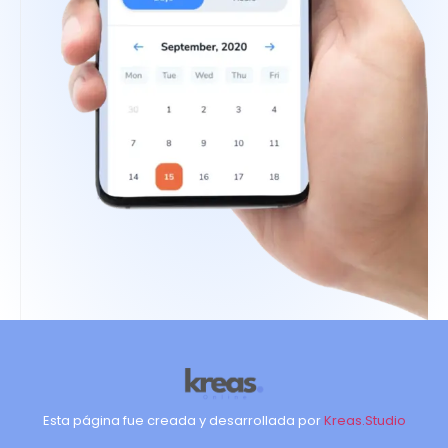
Esta página fue creada y desarrollada por
Kreas.Studio