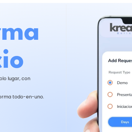
rma
io
olo lugar, con
forma todo-en-uno.