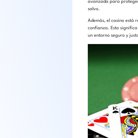
avanzada para proteger l
salvo.
Además, el casino está 
confianza. Esto signific
un entorno seguro y just