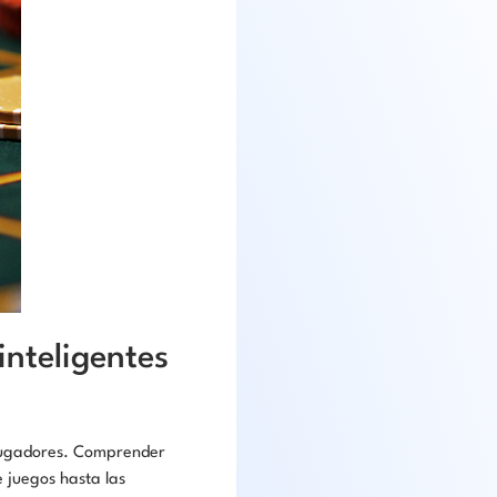
nteligentes
 jugadores. Comprender
 juegos hasta las