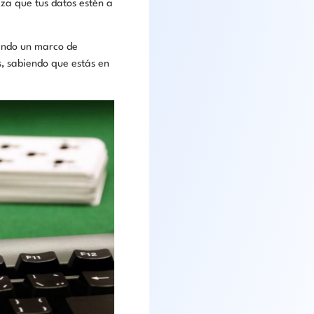
iza que tus datos estén a
nando un marco de
s, sabiendo que estás en