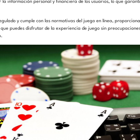
a información personal y financiera de los usuarios, lo que garant
regulado y cumple con las normativas del juego en línea, proporcio
a que puedes disfrutar de la experiencia de juego sin preocupacione
o.