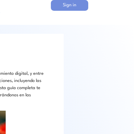
Sign in
s
miento digital, y entre
ciones, incluyendo las
esta guía completa te
trándonos en las