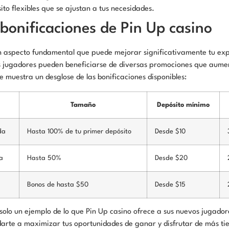
to flexibles que se ajustan a tus necesidades.
bonificaciones de Pin Up casino
un aspecto fundamental que puede mejorar significativamente tu exp
os jugadores pueden beneficiarse de diversas promociones que aumen
e muestra un desglose de las bonificaciones disponibles:
Tamaño
Depósito mínimo
da
Hasta 100% de tu primer depósito
Desde $10
ga
Hasta 50%
Desde $20
Bonos de hasta $50
Desde $15
 solo un ejemplo de lo que Pin Up casino ofrece a sus nuevos jugado
rte a maximizar tus oportunidades de ganar y disfrutar de más ti