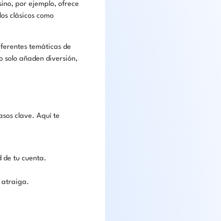
ino, por ejemplo, ofrece
os clásicos como
diferentes temáticas de
o solo añaden diversión,
asos clave. Aquí te
 de tu cuenta.
 atraiga.