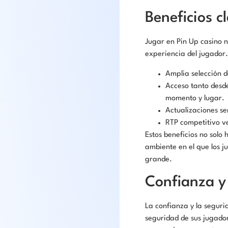
Beneficios c
Jugar en Pin Up casino n
experiencia del jugador.
Amplia selección 
Acceso tanto desde
momento y lugar.
Actualizaciones s
RTP competitivo ve
Estos beneficios no sol
ambiente en el que los j
grande.
Confianza y
La confianza y la segurid
seguridad de sus jugador