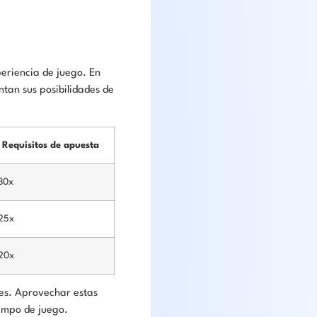
eriencia de juego. En
tan sus posibilidades de
Requisitos de apuesta
30x
25x
20x
res. Aprovechar estas
empo de juego.