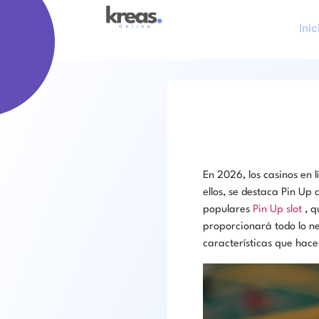
Inic
En 2026, los casinos en 
ellos, se destaca Pin Up
populares
Pin Up slot
, q
proporcionará todo lo ne
características que hace