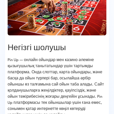
Негізгі шолушы
Pin Up — онлайн ойындар мен казино әлеміне
қызығушылық танытатындар үшін тартымды
платформа. Онда слоттар, карта ойындары, және
басқа да ойын түрлері бар, осылайша әрбір
ойыншы өз талғамына сай ойын таба алады. Сайт
қолданушыларға жеңілдіктер, қауіпсіздік, және
ойын тәжірибесінің жоғары деңгейін ұсынады. Pin
Up платформасы тек ойыншылар үшін ғана емес,
сонымен қатар интернетте көңіл көтеруді