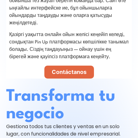
бойынша тез жауап беретін команда бар. Сайт өте
ыңғайлы интерфейске ие, бұл ойыншыларға
ойындарды таңдауды және оларға қатысуды
жеңілдетеді.
Қазіргі уақытта онлайн ойын желісі кеңейіп келеді,
сондықтан Pin Up платформасы көпшілікке танымал
болады. Сіздің таңдауыңыз — ойнау үшін ең
бірегей және қауіпсіз платформаға кеңейту.
Contáctanos
Transforma tu
negocio
Gestiona todos tus clientes y ventas en un solo
lugar, con funcionalidades de nivel empresarial.