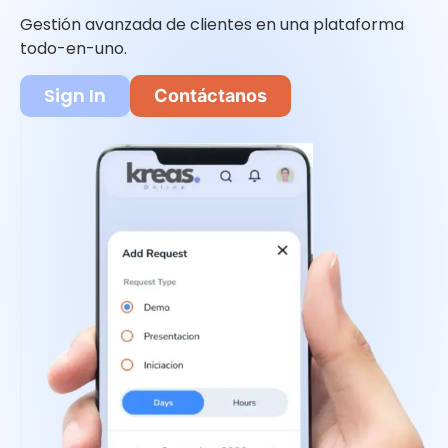
Gestión avanzada de clientes en una plataforma
todo-en-uno.
Sign In
Contáctanos