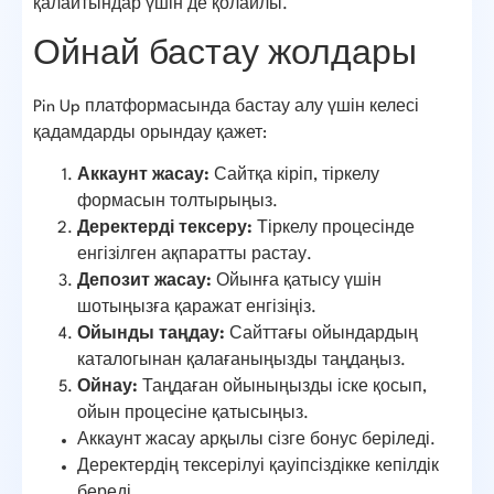
қалайтындар үшін де қолайлы.
Ойнай бастау жолдары
Pin Up платформасында бастау алу үшін келесі
қадамдарды орындау қажет:
Аккаунт жасау:
Сайтқа кіріп, тіркелу
формасын толтырыңыз.
Деректерді тексеру:
Тіркелу процесінде
енгізілген ақпаратты растау.
Депозит жасау:
Ойынға қатысу үшін
шотыңызға қаражат енгізіңіз.
Ойынды таңдау:
Сайттағы ойындардың
каталогынан қалағаныңызды таңдаңыз.
Ойнау:
Таңдаған ойыныңызды іске қосып,
ойын процесіне қатысыңыз.
Аккаунт жасау арқылы сізге бонус беріледі.
Деректердің тексерілуі қауіпсіздікке кепілдік
береді.