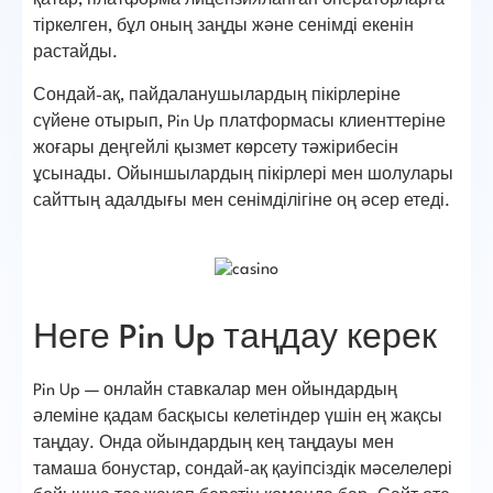
қатар, платформа лицензияланған операторларға
тіркелген, бұл оның заңды және сенімді екенін
растайды.
Сондай-ақ, пайдаланушылардың пікірлеріне
сүйене отырып, Pin Up платформасы клиенттеріне
жоғары деңгейлі қызмет көрсету тәжірибесін
ұсынады. Ойыншылардың пікірлері мен шолулары
сайттың адалдығы мен сенімділігіне оң әсер етеді.
Неге Pin Up таңдау керек
Pin Up — онлайн ставкалар мен ойындардың
әлеміне қадам басқысы келетіндер үшін ең жақсы
таңдау. Онда ойындардың кең таңдауы мен
тамаша бонустар, сондай-ақ қауіпсіздік мәселелері