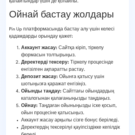
қалайтындар үшін де қолайлы.
Ойнай бастау жолдары
Pin Up платформасында бастау алу үшін келесі
қадамдарды орындау қажет:
Аккаунт жасау:
Сайтқа кіріп, тіркелу
формасын толтырыңыз.
Деректерді тексеру:
Тіркелу процесінде
енгізілген ақпаратты растау.
Депозит жасау:
Ойынға қатысу үшін
шотыңызға қаражат енгізіңіз.
Ойынды таңдау:
Сайттағы ойындардың
каталогынан қалағаныңызды таңдаңыз.
Ойнау:
Таңдаған ойыныңызды іске қосып,
ойын процесіне қатысыңыз.
Аккаунт жасау арқылы сізге бонус беріледі.
Деректердің тексерілуі қауіпсіздікке кепілдік
береді.