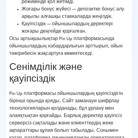
режимінде қол жетімді.
Жоғары бонус жүйесі — депозитке бонус алу
арқылы алғашқы ставкаларда жеңілдік.
Қауіпсіздік — ойыншылардың деректері
жоғары деңгейде қорғалған.
Осы артықшылықтар Pin Up платформасында
ойыншылардың хабардарлығын арттырып, ойын
тәжірибесін жақсартуға көмектеседі.
Сенімділік және
қауіпсіздік
Pin Up платформасы ойыншылардың қауіпсіздігін
бірінші орында қояды. Сайт заманауи шифрлау
технологияларын қолданады, бұл ұрлану мен
алаяқтықтан қорғайды. Барлық деректер қауіпсіз
серверсіз сақталады және клиенттердің жеке
ақпараттары құпия болып табылады. Сонымен