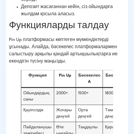
Депозит жасағаннан кейін, сіз ойындарға
жылдам қосыла аласыз.
Функцияларды талдау
Pin Up платформасы көптеген мүмкіндіктерді
ұсынады. Алайда, бәсекелес платформалармен
салыстыру арқылы қандай артықшылықтарға ие
екендігін түсіну маңызды.
Функция
Pin Up
Бәсекелес
Бәсекелес
A
B
Ойындардың
2000+
1500+
1800+
саны
Қауіпсіздік
Жоғары
Орта
Төмен
деңгей
деңгей
деңгей
Пайдаланушы
Өте
Таңдаулы
Қарапайым
тәжірибесі
ыңғайлы