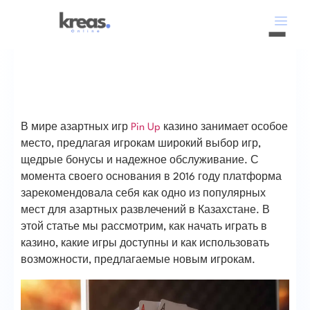
В мире азартных игр
Pin Up
казино занимает особое
место, предлагая игрокам широкий выбор игр,
щедрые бонусы и надежное обслуживание. С
момента своего основания в 2016 году платформа
зарекомендовала себя как одно из популярных
мест для азартных развлечений в Казахстане. В
этой статье мы рассмотрим, как начать играть в
казино, какие игры доступны и как использовать
возможности, предлагаемые новым игрокам.