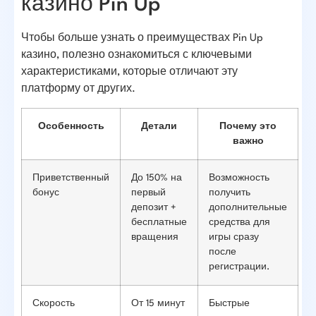
казино Pin Up
Чтобы больше узнать о преимуществах Pin Up
казино, полезно ознакомиться с ключевыми
характеристиками, которые отличают эту
платформу от других.
Особенность
Детали
Почему это
важно
Приветственный
До 150% на
Возможность
бонус
первый
получить
депозит +
дополнительные
бесплатные
средства для
вращения
игры сразу
после
регистрации.
Скорость
От 15 минут
Быстрые