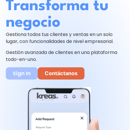
Transforma tu
negocio
Gestiona todos tus clientes y ventas en un solo
lugar, con funcionalidades de nivel empresarial.
Gestión avanzada de clientes en una plataforma
todo-en-uno.
Sign In
Contáctanos