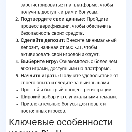
зарегистрироваться на платформе, чтобы
получить доступ к играм и бонусам.
Подтвердите свои данные:
Пройдите
процесс верификации, чтобы обеспечить
безопасность своих средств.
Сделайте депозит:
Внесите минимальный
депозит, начиная от 500 KZT, чтобы
активировать свой игровой аккаунт.
Выберите игру:
Ознакомьтесь с более чем
5000 играми, доступными на платформе.
Начните играть:
Получите удовольствие от
своего опыта и следите за выигрышами.
Простой и быстрый процесс регистрации.
Широкий выбор игр с уникальными темами.
Привлекательные бонусы для новых и
постоянных игроков.
Ключевые особенности