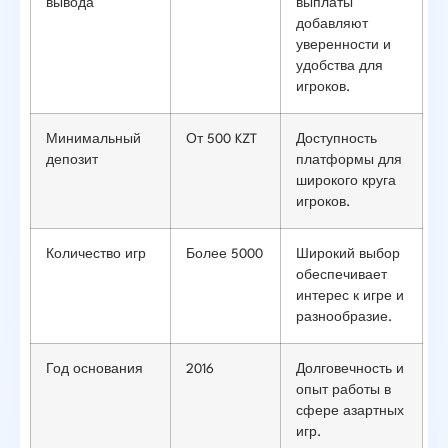
вывода
выплаты
добавляют
уверенности и
удобства для
игроков.
Минимальный
От 500 KZT
Доступность
депозит
платформы для
широкого круга
игроков.
Количество игр
Более 5000
Широкий выбор
обеспечивает
интерес к игре и
разнообразие.
Год основания
2016
Долговечность и
опыт работы в
сфере азартных
игр.