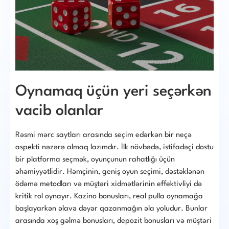
Oynamaq üçün yeri seçərkən
vacib olanlar
Rəsmi mərc saytları arasında seçim edərkən bir neçə
aspekti nəzərə almaq lazımdır. İlk növbədə, istifadəçi dostu
bir platforma seçmək, oyunçunun rahatlığı üçün
əhəmiyyətlidir. Həmçinin, geniş oyun seçimi, dəstəklənən
ödəmə metodları və müştəri xidmətlərinin effektivliyi də
kritik rol oynayır. Kazino bonusları, real pulla oynamağa
başlayarkən əlavə dəyər qazanmağın əla yoludur. Bunlar
arasında xoş gəlmə bonusları, depozit bonusları və müştəri