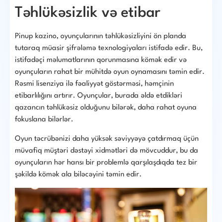
Təhlükəsizlik və etibar
Pinup kazino, oyunçularının təhlükəsizliyini ön planda
tutaraq müasir şifrələmə texnologiyaları istifadə edir. Bu,
istifadəçi məlumatlarının qorunmasına kömək edir və
oyunçuların rahat bir mühitdə oyun oynamasını təmin edir.
Rəsmi lisenziya ilə fəaliyyət göstərməsi, həmçinin
etibarlılığını artırır. Oyunçular, burada əldə etdikləri
qazancın təhlükəsiz olduğunu bilərək, daha rahat oyuna
fokuslana bilərlər.
Oyun təcrübənizi daha yüksək səviyyəyə çatdırmaq üçün
müvafiq müştəri dəstəyi xidmətləri də mövcuddur, bu da
oyunçuların hər hansı bir problemlə qarşılaşdıqda tez bir
şəkildə kömək ala biləcəyini təmin edir.