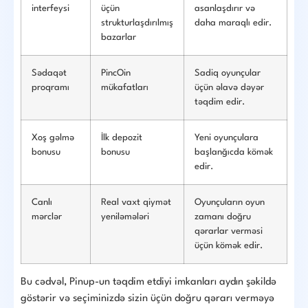
interfeysi
üçün
asanlaşdırır və
strukturlaşdırılmış
daha maraqlı edir.
bazarlar
Sədaqət
PincOin
Sadiq oyunçular
proqramı
mükafatları
üçün əlavə dəyər
təqdim edir.
Xoş gəlmə
İlk depozit
Yeni oyunçulara
bonusu
bonusu
başlanğıcda kömək
edir.
Canlı
Real vaxt qiymət
Oyunçuların oyun
mərclər
yeniləmələri
zamanı doğru
qərarlar verməsi
üçün kömək edir.
Bu cədvəl, Pinup-un təqdim etdiyi imkanları aydın şəkildə
göstərir və seçiminizdə sizin üçün doğru qərarı verməyə