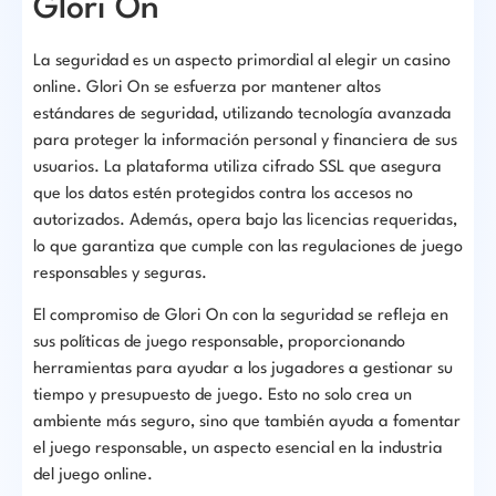
Glori On
La seguridad es un aspecto primordial al elegir un casino
online. Glori On se esfuerza por mantener altos
estándares de seguridad, utilizando tecnología avanzada
para proteger la información personal y financiera de sus
usuarios. La plataforma utiliza cifrado SSL que asegura
que los datos estén protegidos contra los accesos no
autorizados. Además, opera bajo las licencias requeridas,
lo que garantiza que cumple con las regulaciones de juego
responsables y seguras.
El compromiso de Glori On con la seguridad se refleja en
sus políticas de juego responsable, proporcionando
herramientas para ayudar a los jugadores a gestionar su
tiempo y presupuesto de juego. Esto no solo crea un
ambiente más seguro, sino que también ayuda a fomentar
el juego responsable, un aspecto esencial en la industria
del juego online.