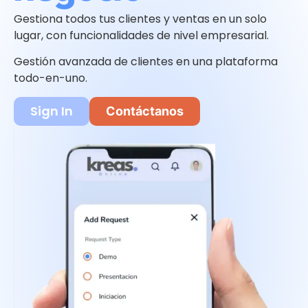
Gestiona todos tus clientes y ventas en un solo
lugar, con funcionalidades de nivel empresarial.
Gestión avanzada de clientes en una plataforma
todo-en-uno.
Sign In
Contáctanos