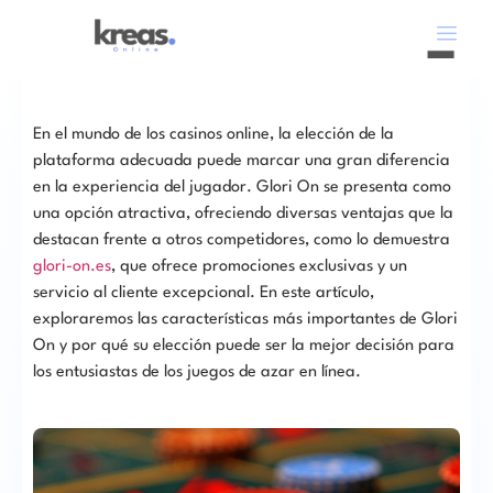
En el mundo de los casinos online, la elección de la
plataforma adecuada puede marcar una gran diferencia
en la experiencia del jugador. Glori On se presenta como
una opción atractiva, ofreciendo diversas ventajas que la
destacan frente a otros competidores, como lo demuestra
glori-on.es
, que ofrece promociones exclusivas y un
servicio al cliente excepcional. En este artículo,
exploraremos las características más importantes de Glori
On y por qué su elección puede ser la mejor decisión para
los entusiastas de los juegos de azar en línea.