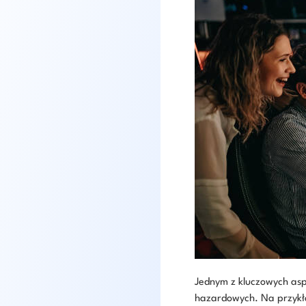
Jednym z kluczowych asp
hazardowych. Na przykła