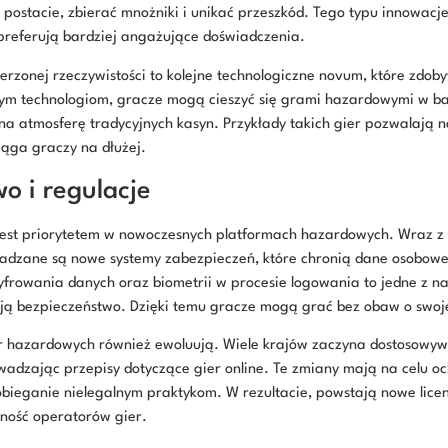
postacie, zbierać mnożniki i unikać przeszkód. Tego typu innowacj
 preferują bardziej angażujące doświadczenia.
zerzonej rzeczywistości to kolejne technologiczne novum, które zdo
 tym technologiom, gracze mogą cieszyć się grami hazardowymi w 
na atmosferę tradycyjnych kasyn. Przykłady takich gier pozwalają n
iąga graczy na dłużej.
o i regulacje
jest priorytetem w nowoczesnych platformach hazardowych. Wraz 
adzane są nowe systemy zabezpieczeń, które chronią dane osobowe
yfrowania danych oraz biometrii w procesie logowania to jedne z n
ją bezpieczeństwo. Dzięki temu gracze mogą grać bez obaw o swoj
er hazardowych również ewoluują. Wiele krajów zaczyna dostosowy
adzając przepisy dotyczące gier online. Te zmiany mają na celu o
bieganie nielegalnym praktykom. W rezultacie, powstają nowe licenc
ność operatorów gier.