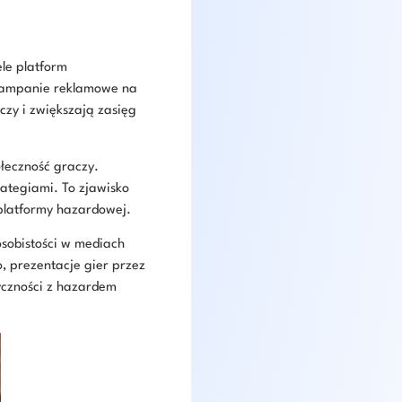
le platform
 Kampanie reklamowe na
czy i zwiększają zasięg
łeczność graczy.
rategiami. To zjawisko
 platformy hazardowej.
sobistości w mediach
, prezentacje gier przez
yczności z hazardem