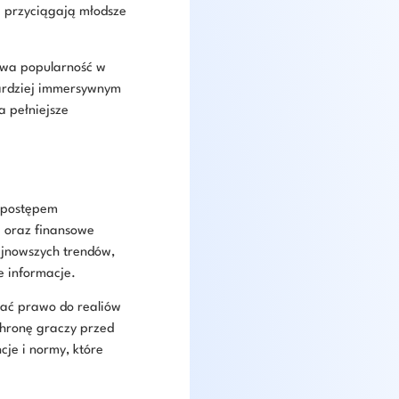
e przyciągają młodsze
bywa popularność w
bardziej immersywnym
a pełniejsze
z postępem
 oraz finansowe
ajnowszych trendów,
e informacje.
wać prawo do realiów
chronę graczy przed
je i normy, które