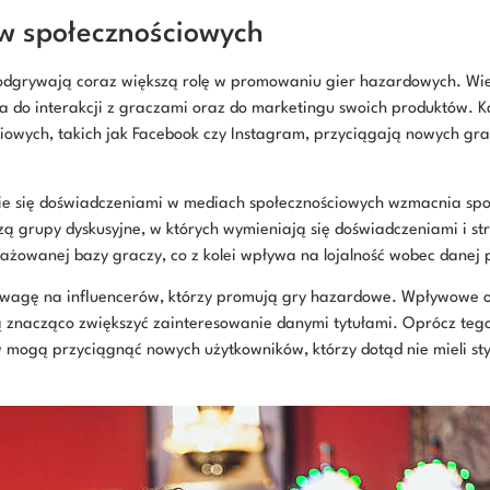
 społecznościowych
odgrywają coraz większą rolę w promowaniu gier hazardowych. Wie
ia do interakcji z graczami oraz do marketingu swoich produktów.
iowych, takich jak Facebook czy Instagram, przyciągają nowych gra
nie się doświadczeniami w mediach społecznościowych wzmacnia spo
zą grupy dyskusyjne, w których wymieniają się doświadczeniami i st
ażowanej bazy graczy, co z kolei wpływa na lojalność wobec danej
uwagę na influencerów, którzy promują gry hazardowe. Wpływowe o
znacząco zwiększyć zainteresowanie danymi tytułami. Oprócz tego
mogą przyciągnąć nowych użytkowników, którzy dotąd nie mieli st