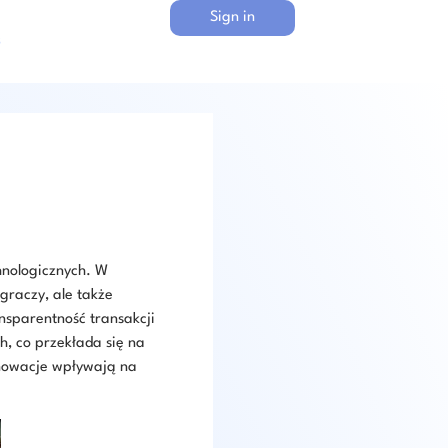
Sign in
s
hnologicznych. W
graczy, ale także
nsparentność transakcji
h, co przekłada się na
nnowacje wpływają na