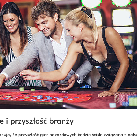
 i przyszłość branży
azują, że przyszłość gier hazardowych będzie ściśle związana z da