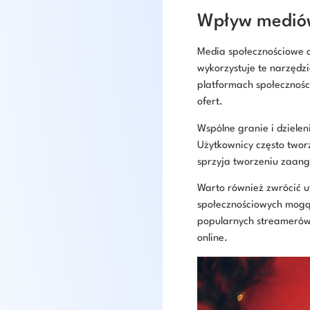
Wpływ mediów
Media społecznościowe 
wykorzystuje te narzędz
platformach społecznośc
ofert.
Wspólne granie i dziele
Użytkownicy często twor
sprzyja tworzeniu zaang
Warto również zwrócić 
społecznościowych mogą 
popularnych streamerów 
online.