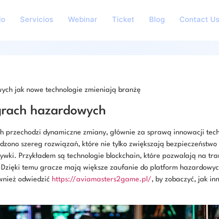
io
Servicios
Webinar
Ticket
Blog
Contact U
wych jak nowe technologie zmieniają branżę
grach hazardowych
h przechodzi dynamiczne zmiany, głównie za sprawą innowacji tec
dzono szereg rozwiązań, które nie tylko zwiększają bezpieczeństwo 
ywki. Przykładem są technologie blockchain, które pozwalają na tra
. Dzięki temu gracze mają większe zaufanie do platform hazardowyc
ównież odwiedzić
https://aviamasters2game.pl/
, by zobaczyć, jak i