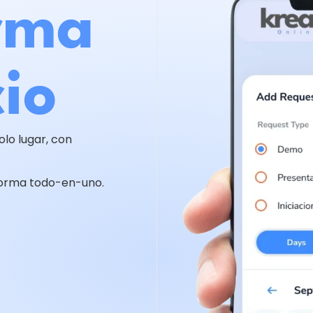
rma
io
olo lugar, con
forma todo-en-uno.