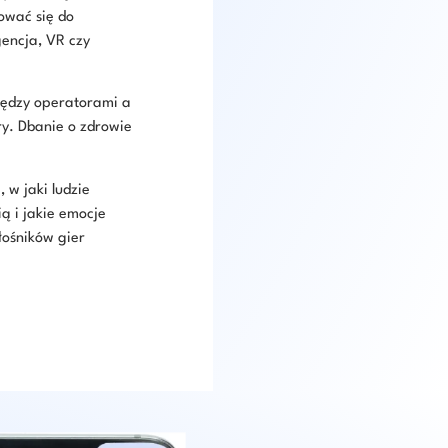
ować się do
gencja, VR czy
ędzy operatorami a
y. Dbanie o zdrowie
w jaki ludzie
ą i jakie emocje
łośników gier