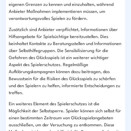
eigenen Grenzen zu kennen und einzuhalten, während
Anbieter Maßnahmen implementieren müssen, um
verantwortungsvolles Spielen zu fördern.
Zusätzlich sind Anbieter verpflichtet, Informationen über
Hilfsangebote für Spielsüchtige bereitzustellen. Dies
beinhaltet Kontakte zu Beratungsstellen und Informationen
über Selbsthilfegruppen. Die Sensibilisierung für die
Gefahren des Glücksspiels ist ein weiterer wichtiger
Aspekt des Spielerschutzes. Regelmäßige
Aufklärungskampagnen können dazu beitragen, das
Bewusstsein für die Risiken des Glücksspiels zu schärfen
und den Spielern zu helfen, informierte Entscheidungen zu
treffen.
Ein weiteres Element des Spielerschutzes ist die
Möglichkeit der Selbstsperre. Spieler können sich selbst für
einen bestimmten Zeitraum von Glücksspielangeboten
ausschließen, um der Versuchung zu entkommen. Diese