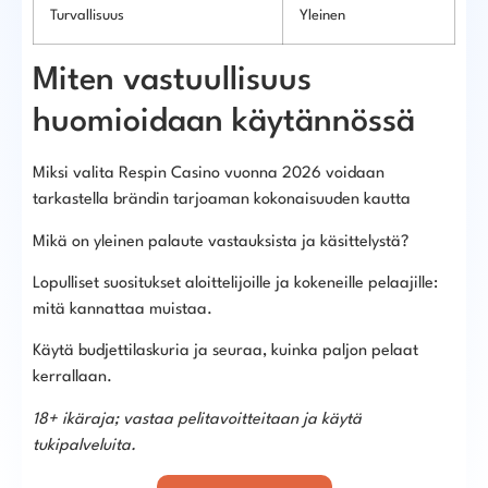
Turvallisuus
Yleinen
Miten vastuullisuus
huomioidaan käytännössä
Miksi valita Respin Casino vuonna 2026 voidaan
tarkastella brändin tarjoaman kokonaisuuden kautta
Mikä on yleinen palaute vastauksista ja käsittelystä?
Lopulliset suositukset aloittelijoille ja kokeneille pelaajille:
mitä kannattaa muistaa.
Käytä budjettilaskuria ja seuraa, kuinka paljon pelaat
kerrallaan.
18+ ikäraja; vastaa pelitavoitteitaan ja käytä
tukipalveluita.