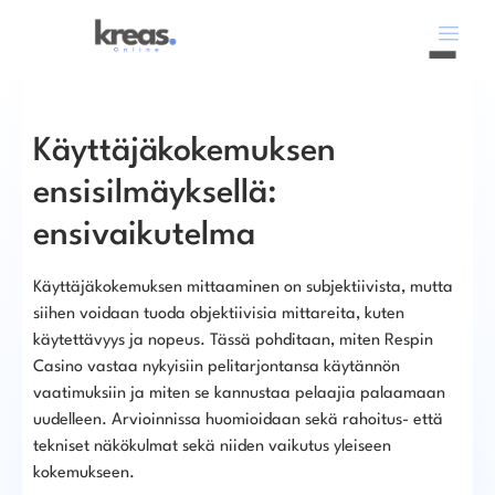
Käyttäjäkokemuksen
ensisilmäyksellä:
ensivaikutelma
Käyttäjäkokemuksen mittaaminen on subjektiivista, mutta
siihen voidaan tuoda objektiivisia mittareita, kuten
käytettävyys ja nopeus. Tässä pohditaan, miten Respin
Casino vastaa nykyisiin pelitarjontansa käytännön
vaatimuksiin ja miten se kannustaa pelaajia palaamaan
uudelleen. Arvioinnissa huomioidaan sekä rahoitus- että
tekniset näkökulmat sekä niiden vaikutus yleiseen
kokemukseen.