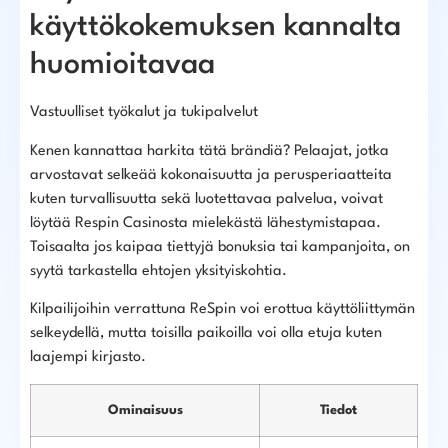
käyttökokemuksen kannalta
huomioitavaa
Vastuulliset työkalut ja tukipalvelut
Kenen kannattaa harkita tätä brändiä? Pelaajat, jotka
arvostavat selkeää kokonaisuutta ja perusperiaatteita
kuten turvallisuutta sekä luotettavaa palvelua, voivat
löytää Respin Casinosta mielekästä lähestymistapaa.
Toisaalta jos kaipaa tiettyjä bonuksia tai kampanjoita, on
syytä tarkastella ehtojen yksityiskohtia.
Kilpailijoihin verrattuna ReSpin voi erottua käyttöliittymän
selkeydellä, mutta toisilla paikoilla voi olla etuja kuten
laajempi kirjasto.
Ominaisuus
Tiedot