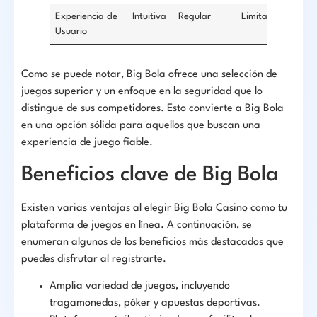
Experiencia de
Intuitiva
Regular
Limitada
Usuario
Como se puede notar, Big Bola ofrece una selección de
juegos superior y un enfoque en la seguridad que lo
distingue de sus competidores. Esto convierte a Big Bola
en una opción sólida para aquellos que buscan una
experiencia de juego fiable.
Beneficios clave de Big Bola
Existen varias ventajas al elegir Big Bola Casino como tu
plataforma de juegos en línea. A continuación, se
enumeran algunos de los beneficios más destacados que
puedes disfrutar al registrarte.
Amplia variedad de juegos, incluyendo
tragamonedas, póker y apuestas deportivas.