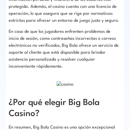
protegida. Además, el casino cuenta con una licencia de
operación, lo que asegura que se rige por normativas
estrictas para ofrecer un entorno de juego justo y seguro.
En caso de que los jugadores enfrenten problemas de
inicio de sesión, como contraseñas incorrectas o correos
electrónicos no verificados, Big Bola ofrece un servicio de
soporte al cliente que está disponible para brindar
asistencia personalizada y resolver cualquier
inconveniente rápidamente.
¿Por qué elegir Big Bola
Casino?
En resumen, Big Bola Casino es una opción excepcional