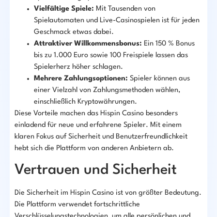
Vielfältige Spiele:
Mit Tausenden von
Spielautomaten und Live-Casinospielen ist für jeden
Geschmack etwas dabei.
Attraktiver Willkommensbonus:
Ein 150 % Bonus
bis zu 1.000 Euro sowie 100 Freispiele lassen das
Spielerherz höher schlagen.
Mehrere Zahlungsoptionen:
Spieler können aus
einer Vielzahl von Zahlungsmethoden wählen,
einschließlich Kryptowährungen.
Diese Vorteile machen das Hispin Casino besonders
einladend für neue und erfahrene Spieler. Mit einem
klaren Fokus auf Sicherheit und Benutzerfreundlichkeit
hebt sich die Plattform von anderen Anbietern ab.
Vertrauen und Sicherheit
Die Sicherheit im Hispin Casino ist von größter Bedeutung.
Die Plattform verwendet fortschrittliche
Verschlüsselungstechnologien, um alle persönlichen und