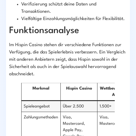
Verifizierung schützt deine Daten und
Transaktionen.
Vielfältige Einzahlungsmöglichkeiten für Flexibilität.
Funktionsanalyse
Im Hispin Casino stehen dir verschiedene Funktionen zur
Verfügung, die das Spielerlebnis verbessern. Ein Vergleich
mit anderen Anbietern zeigt, dass Hispin sowohl in der
Sicherheit als auch in der Spielauswahl hervorragend
abschneidet.
Merkmal
Hispin Casino
Wettbewerber
W
A
Spieleangebot
Über 2.500
1.500+
2
Zahlungsmethoden
Visa,
Visa,
Nu
Mastercard,
Mastercard
Apple Pay,