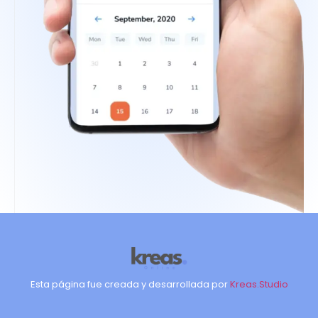
Esta página fue creada y desarrollada por
Kreas.Studio