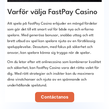
Varför välja FastPay Casino
Att spela på FastPay Casino erbjuder en mängd fördelar
som gör det till ett smart val för både nya och erfarna
spelare. Med generösa bonusar, snabba uttag och ett
brett utbud av spel kan spelare njuta av en förstklassig
spelupplevelse. Dessutom, med fokus på säkerhet och
ansvar, kan spelare känna sig trygga när de spelar.
Om du letar efter ett onlinecasino som kombinerar kvalitet
och säkerhet, kan FastPay Casino vara det rätta valet för
dig. Med rätt strategier och insikter kan du maximera
dina vinstchanser och njuta av en spännande och
underhållande spelstund.
Contáctanos