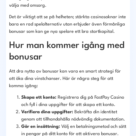
välja med omsorg.
Det är viktigt att se på helheten; stärkta casinosaknar inte
bara en rad spelalternativ utan erbjuder även förmånliga
bonusar som kan ge nya spelare ett bra startkapital.
Hur man kommer igång med
bonusar
Att dra nytta av bonusar kan vara en smart strategi för
att öka dina vinstchanser. Här är några steg för att
komma igång:
Skapa ett konto:
Registrera dig på FastPay Casino
och fyll i dina uppgifter för att skapa ett konto.
Verifiera dina uppgifter:
Bekräfta din identitet
genom att tillhandahålla nödvändig dokumentation.
Gör en insättning:
Välj en betalningsmetod och sätt
in pengar på ditt konto för att aktivera bonusar.