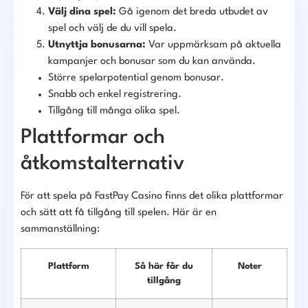
Välj dina spel:
Gå igenom det breda utbudet av
spel och välj de du vill spela.
Utnyttja bonusarna:
Var uppmärksam på aktuella
kampanjer och bonusar som du kan använda.
Större spelarpotential genom bonusar.
Snabb och enkel registrering.
Tillgång till många olika spel.
Plattformar och
åtkomstalternativ
För att spela på FastPay Casino finns det olika plattformar
och sätt att få tillgång till spelen. Här är en
sammanställning:
Plattform
Så här får du
Noter
tillgång