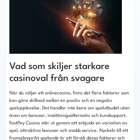
Vad som skiljer starkare
casinoval från svagare
När du väljer ett onlinecasino, finns det flera faktorer som
kan göra skillnad mellan en positiv och en negativ
spelupplevelse. Det handlar inte bara om spelutbudet utan
även om bonusar, insättningsalternativ och kundsupport.
FastPay Casino står ut genom att erbjuda en variation av
spel, attraktiva bonusar och snabb service. Nyckeln till ett
framgångsrikt spelande är att förstå dessa faktorer och