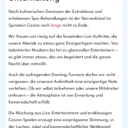
Nach kulinarischen Genüssen der Extraklasse und
erholsamen Spa-Behandlungen ist der Nervenkitzel im
Spinstein Casino noch
lange
nicht zu Ende.
Wir freuen uns riesig auf die fesselnden Live-Auftritte, die
unsere Abende zu etwas ganz Einzigartigem machen. Von
talentierten Musikern bis hin zu glanzvollen Entertainern –
es gibt immer etwas, das uns begeistert und die ganze
Nacht über mitreißt.
Auch die aufregenden Gaming-Turniere dürfen wir nicht
vergessen, die unserem Aufenthalt eine einzigartige Note
verleihen. Ob wir selbst teilnehmen oder unsere Mitstreiter
anfeuern – die Atmosphäre ist von Erwartung und
Kameradschaft erfüllt.
Die Mischung aus Live-Entertainment und erstklassigen
Casino-Spielen erzeugt eine einprägsame Stimmung, in
der Lachen, Jubel und kameradschaftlicher Wettkampf