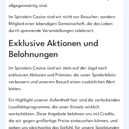
allgegenwärtig sind.
Im Spinstein Casino sind wir nicht nur Besucher, sondern
Mitglied einer lebendigen Gemeinschaft, die das Leben
durch spannende Veranstaltungen zelebriert.
Exklusive Aktionen und
Belohnungen
Im Spinstein Casino sind wir stets auf der Jagd nach
exklusiven Aktionen und Prämien, die unser Spielerlebnis
verbessern und unserem Besuch einen zusätzlichen Wert
bieten.
Ein Highlight unserer Aufenthalt hier sind die verlockenden
Loyalitätsprogramme, die unser Einsatz wirklich
wertschätzen. Diese Angebote belohnen uns mit Credits,
die wir gegen großartige Preise eintauschen können, und
geben uns gleichzeitig das Gefühl, für unsere Spielstunden