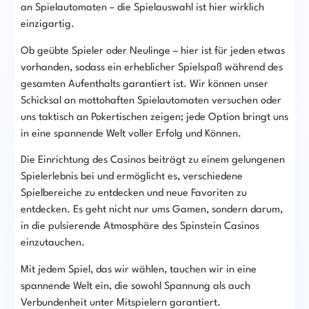
an Spielautomaten – die Spielauswahl ist hier wirklich
einzigartig.
Ob geübte Spieler oder Neulinge – hier ist für jeden etwas
vorhanden, sodass ein erheblicher Spielspaß während des
gesamten Aufenthalts garantiert ist. Wir können unser
Schicksal an mottohaften Spielautomaten versuchen oder
uns taktisch an Pokertischen zeigen; jede Option bringt uns
in eine spannende Welt voller Erfolg und Können.
Die Einrichtung des Casinos beiträgt zu einem gelungenen
Spielerlebnis bei und ermöglicht es, verschiedene
Spielbereiche zu entdecken und neue Favoriten zu
entdecken. Es geht nicht nur ums Gamen, sondern darum,
in die pulsierende Atmosphäre des Spinstein Casinos
einzutauchen.
Mit jedem Spiel, das wir wählen, tauchen wir in eine
spannende Welt ein, die sowohl Spannung als auch
Verbundenheit unter Mitspielern garantiert.