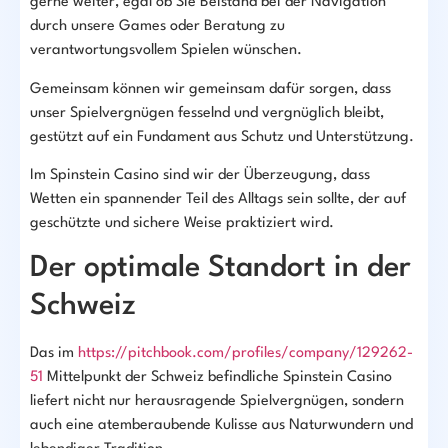
gerne weiter, egal ob Sie Beistand bei der Navigation
durch unsere Games oder Beratung zu
verantwortungsvollem Spielen wünschen.
Gemeinsam können wir gemeinsam dafür sorgen, dass
unser Spielvergnügen fesselnd und vergnüglich bleibt,
gestützt auf ein Fundament aus Schutz und Unterstützung.
Im Spinstein Casino sind wir der Überzeugung, dass
Wetten ein spannender Teil des Alltags sein sollte, der auf
geschützte und sichere Weise praktiziert wird.
Der optimale Standort in der
Schweiz
Das im
https://pitchbook.com/profiles/company/129262-
51
Mittelpunkt der Schweiz befindliche Spinstein Casino
liefert nicht nur herausragende Spielvergnügen, sondern
auch eine atemberaubende Kulisse aus Naturwundern und