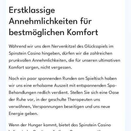
Erstklassige
Annehmlichkeiten für
bestmöglichen Komfort
Während wir uns dem Nervenkitzel des Glücksspiels im
Spinstein Casino hingeben, dürfen wir die zahlreichen
prunkvollen Annehmlichkeiten, die für unseren ultimativen
Komfort sorgen, nicht vergessen.
Nach ein paar spannenden Runden am Spieltisch haben
wir uns eine erholsame Auszeit mit entspannenden Spa-
Behandlungen redlich verdient. Stellen Sie sich eine Oase
der Ruhe vor, in der geschulte Therapeuten uns
verwöhnen, Verspannungen beseitigen und uns neue
Energie geben.
Wenn der Hunger kommt, bietet das Spinstein Casino