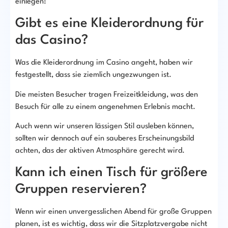
einlegen!
Gibt es eine Kleiderordnung für
das Casino?
Was die Kleiderordnung im Casino angeht, haben wir
festgestellt, dass sie ziemlich ungezwungen ist.
Die meisten Besucher tragen Freizeitkleidung, was den
Besuch für alle zu einem angenehmen Erlebnis macht.
Auch wenn wir unseren lässigen Stil ausleben können,
sollten wir dennoch auf ein sauberes Erscheinungsbild
achten, das der aktiven Atmosphäre gerecht wird.
Kann ich einen Tisch für größere
Gruppen reservieren?
Wenn wir einen unvergesslichen Abend für große Gruppen
planen, ist es wichtig, dass wir die Sitzplatzvergabe nicht