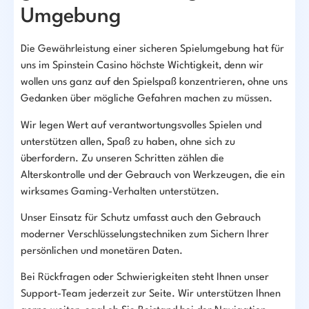
Umgebung
Die Gewährleistung einer sicheren Spielumgebung hat für
uns im Spinstein Casino höchste Wichtigkeit, denn wir
wollen uns ganz auf den Spielspaß konzentrieren, ohne uns
Gedanken über mögliche Gefahren machen zu müssen.
Wir legen Wert auf verantwortungsvolles Spielen und
unterstützen allen, Spaß zu haben, ohne sich zu
überfordern. Zu unseren Schritten zählen die
Alterskontrolle und der Gebrauch von Werkzeugen, die ein
wirksames Gaming-Verhalten unterstützen.
Unser Einsatz für Schutz umfasst auch den Gebrauch
moderner Verschlüsselungstechniken zum Sichern Ihrer
persönlichen und monetären Daten.
Bei Rückfragen oder Schwierigkeiten steht Ihnen unser
Support-Team jederzeit zur Seite. Wir unterstützen Ihnen