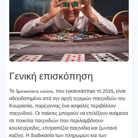
Γενική επισκόπηση
Το Spinwinera casino, που εγκαινιάστηκε το 2025, είναι
αδειοδοτημένο από την αρχή τυχερών παιχνιδιών του
Κουρασάο, παρέχοντας ένα ασφαλές περιβάλλον
παιχνιδιού. Οι παίκτες μπορούν να επιλέξουν ανάμεσα
σε ποικιλία παιχνιδιών που περιλαμβάνουν
κουλοχέρηδες, επιτραπέζια παιχνίδια και ζωντανό
καζίνο. Η διαδικασία των πληρωμών και των