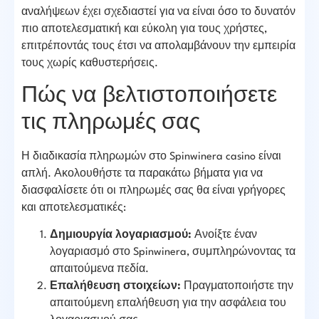
αναλήψεων έχει σχεδιαστεί για να είναι όσο το δυνατόν
πιο αποτελεσματική και εύκολη για τους χρήστες,
επιτρέποντάς τους έτσι να απολαμβάνουν την εμπειρία
τους χωρίς καθυστερήσεις.
Πώς να βελτιστοποιήσετε
τις πληρωμές σας
Η διαδικασία πληρωμών στο Spinwinera casino είναι
απλή. Ακολουθήστε τα παρακάτω βήματα για να
διασφαλίσετε ότι οι πληρωμές σας θα είναι γρήγορες
και αποτελεσματικές:
Δημιουργία λογαριασμού:
Ανοίξτε έναν
λογαριασμό στο Spinwinera, συμπληρώνοντας τα
απαιτούμενα πεδία.
Επαλήθευση στοιχείων:
Πραγματοποιήστε την
απαιτούμενη επαλήθευση για την ασφάλεια του