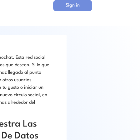
Sign in
s
ochat. Esta red social
os que deseen. Si lo que
haz llegado al punto
n otros usuarios
u gusto o iniciar un
uevo círculo social, en
nas alrededor del
estra Las
 De Datos