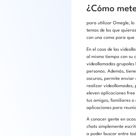
¿Cómo mete
para utilizar Omegle, lo
temas de los que quieras
con una coma para que s
En el caso de las videol
al mismo tiempo con su c
videollamadas grupales 
personas. Además, tiene
oscuras, permite enviar 
realizar videollamadas, 
eleven aplicaciones fre
tus amigos, familiares 
aplicaciones para reunio
A conocer gente en ocas
chats simplemente escrit
a poder buscar entre tod