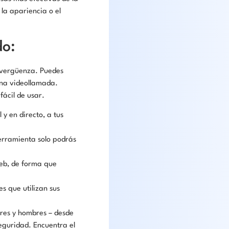
 la apariencia o el
do:
e vergüenza. Puedes
una videollamada.
fácil de usar.
y en directo, a tus
erramienta solo podrás
web, de forma que
es que utilizan sus
eres y hombres – desde
seguridad. Encuentra el