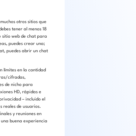
muchos otros sitios que
 debes tener al menos 18
e sitio web de chat para
seas, puedes crear una;
hat, puedes abrir un chat
n límites en la cantidad
ras/cifradas,
es de nicho para
exiones HD, rápidas e
rivacidad – incluido el
s reales de usuarios.
inales y reuniones en
n una buena experiencia