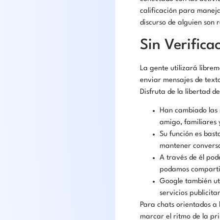
calificación para maneja
discurso de alguien son 
Sin Verifica
La gente utilizará libre
enviar mensajes de texto
Disfruta de la libertad 
Han cambiado las r
amigo, familiares 
Su función es bast
mantener conversa
A través de él pod
podamos compartir 
Google también uti
servicios publicitar
Para chats orientados a
marcar el ritmo de la pri