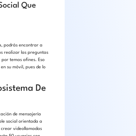
Social Que
a, podrás encontrar a
s realizar las preguntas
o por temas afines. Eso
en su móvil, pues de lo
osistema De
icación de mensajería
le social orientada a
y crear videollamadas