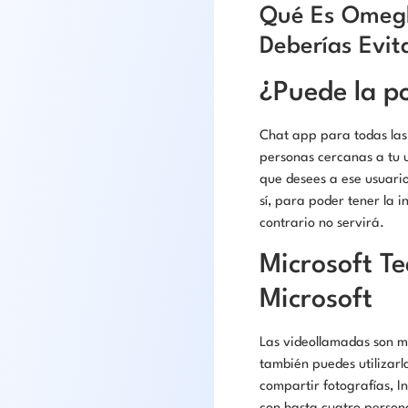
Qué Es Omegl
Deberías Evit
¿Puede la po
Chat app para todas las
personas cercanas a tu u
que desees a ese usuario
sí, para poder tener la 
contrario no servirá.
Microsoft T
Microsoft
Las videollamadas son mu
también puedes utilizarl
compartir fotografías, 