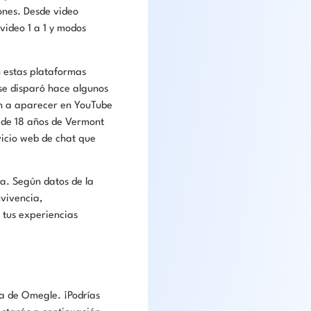
ones. Desde video
 video 1 a 1 y modos
n estas plataformas
 se disparó hace algunos
n a aparecer en YouTube
n de 18 años de Vermont
vicio web de chat que
ea. Según datos de la
nvivencia,
 tus experiencias
ia de Omegle. ¡Podrías