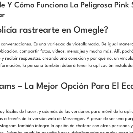
e Y Cómo Funciona La Peligrosa Pink 
ar
licía rastrearte en Omegle?
 conversaciones. Es una variedad de videollamada. De igual maner
bicación, compartir fotos, vídeos, mensajes y mucho más. Allí, podrá
 y recibir respuestas, creando una conexión y por qué no, un víncul
información, la persona también deberá tener la aplicación instalada 
eams – La Mejor Opción Para El Ec
y fáciles de hacer, y además de las versiones para móvil de la apl
as a través de la versión web de Messenger. A pesar de ser una purp
Instagram también integra la opción de chatear con otras personas 