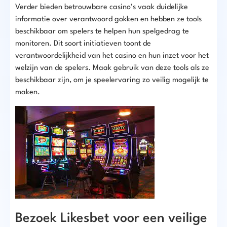
Verder bieden betrouwbare casino’s vaak duidelijke
informatie over verantwoord gokken en hebben ze tools
beschikbaar om spelers te helpen hun spelgedrag te
monitoren. Dit soort initiatieven toont de
verantwoordelijkheid van het casino en hun inzet voor het
welzijn van de spelers. Maak gebruik van deze tools als ze
beschikbaar zijn, om je speelervaring zo veilig mogelijk te
maken.
Bezoek Likesbet voor een veilige