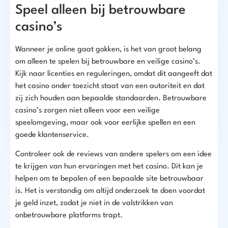
Speel alleen bij betrouwbare
casino’s
Wanneer je online gaat gokken, is het van groot belang
om alleen te spelen bij betrouwbare en veilige casino’s.
Kijk naar licenties en reguleringen, omdat dit aangeeft dat
het casino onder toezicht staat van een autoriteit en dat
zij zich houden aan bepaalde standaarden. Betrouwbare
casino’s zorgen niet alleen voor een veilige
speelomgeving, maar ook voor eerlijke spellen en een
goede klantenservice.
Controleer ook de reviews van andere spelers om een idee
te krijgen van hun ervaringen met het casino. Dit kan je
helpen om te bepalen of een bepaalde site betrouwbaar
is. Het is verstandig om altijd onderzoek te doen voordat
je geld inzet, zodat je niet in de valstrikken van
onbetrouwbare platforms trapt.