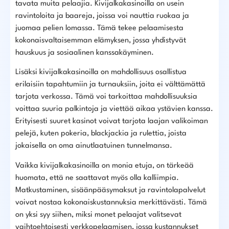
tavata muita pelaajia. Kivijalkakasinoilla on usein
ravintoloita ja baareja, joissa voi nauttia ruokaa ja
juomaa pelien lomassa. Tämä tekee pelaamisesta
kokonaisvaltaisemman elämyksen, jossa yhdistyvät
hauskuus ja sosiaalinen kanssakäyminen.
Lisäksi kivijalkakasinoilla on mahdollisuus osallistua
erilaisiin tapahtumiin ja turnauksiin, joita ei välttämättä
tarjota verkossa. Tämä voi tarkoittaa mahdollisuuksia
voittaa suuria palkintoja ja viettää aikaa ystävien kanssa.
Erityisesti suuret kasinot voivat tarjota laajan valikoiman
pelejä, kuten pokeria, blackjackia ja rulettia, joista
jokaisella on oma ainutlaatuinen tunnelmansa.
Vaikka kivijalkakasinoilla on monia etuja, on tärkeää
huomata, että ne saattavat myös olla kalliimpia.
Matkustaminen, sisäänpääsymaksut ja ravintolapalvelut
voivat nostaa kokonaiskustannuksia merkittävästi. Tämä
on yksi syy siihen, miksi monet pelaajat valitsevat
vaihtoehtoisesti verkkopelaamisen, jossa kustannukset