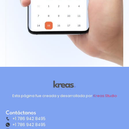
Esta página fue creada y desarrollada por
Kreas.Studio
Contáctanos
+1 786 942 8495
+1 786 942 8495