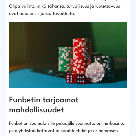
Olipa valinta mikä tahansa, turvallisuus ja luotettavuus
ovat aina ensisijaisia tavoitteita.
Funbetin tarjoamat
mahdollisuudet
Funbet on suomalaisille pelaajille suunnattu online-kasino,
joka yhdistää kattavat pelivaihtoehdot ja erinomaisen