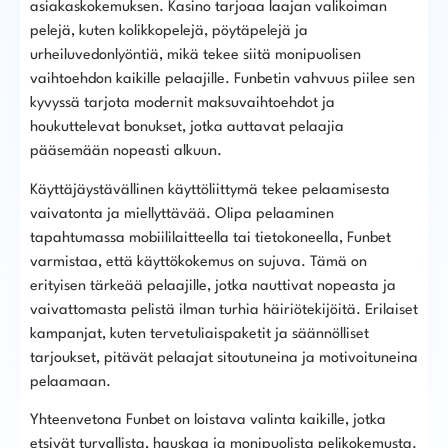
asiakaskokemuksen. Kasino tarjoaa laajan valikoiman
pelejä, kuten kolikkopelejä, pöytäpelejä ja
urheiluvedonlyöntiä, mikä tekee siitä monipuolisen
vaihtoehdon kaikille pelaajille. Funbetin vahvuus piilee sen
kyvyssä tarjota modernit maksuvaihtoehdot ja
houkuttelevat bonukset, jotka auttavat pelaajia
pääsemään nopeasti alkuun.
Käyttäjäystävällinen käyttöliittymä tekee pelaamisesta
vaivatonta ja miellyttävää. Olipa pelaaminen
tapahtumassa mobiililaitteella tai tietokoneella, Funbet
varmistaa, että käyttökokemus on sujuva. Tämä on
erityisen tärkeää pelaajille, jotka nauttivat nopeasta ja
vaivattomasta pelistä ilman turhia häiriötekijöitä. Erilaiset
kampanjat, kuten tervetuliaispaketit ja säännölliset
tarjoukset, pitävät pelaajat sitoutuneina ja motivoituneina
pelaamaan.
Yhteenvetona Funbet on loistava valinta kaikille, jotka
etsivät turvallista, hauskaa ja monipuolista pelikokemusta.