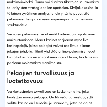
maksimoimiseksi. Tämä voi sisältää tilastojen seuraamista
tai erityisten strategiapelien opettelua. Kivijalkakasinoilla
tällainen syvällinen analyysi ei ole yhtä helppoa, sillä
pelaamisen tempo on usein nopeampaa ja vähemmän
strukturoitua.
Verkossa pelaamisen edut eivät kuitenkaan rajoitu vain
mukauttamiseen. Monet kasinot tarjoavat myös live-
kasinopelejä, joissa pelaajat voivat osallistua oikean
jakajan johdolla. Tämä yhdistää online-pelaamisen edut
kivijalkakasinoiden sosiaaliseen interaktioon, tuoden esiin
parhaan molemmista maailmoista.
Pelaajien turvallisuus ja
luotettavuus
Verkkokasinojen turvallisuus on keskeinen aihe, joka
huolettaa monia pelaajia. On tärkeää varmistaa, että
valittu kasino on lisensoitu ja säännelty, jotta pelaajat