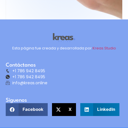
Esta página fue creada y desarrollada por
Kreas.Studio
Contáctanos
+1 786 942 8495
+1 786 942 8495
info@kreas.online
Síguenos
Facebook
X
LinkedIn