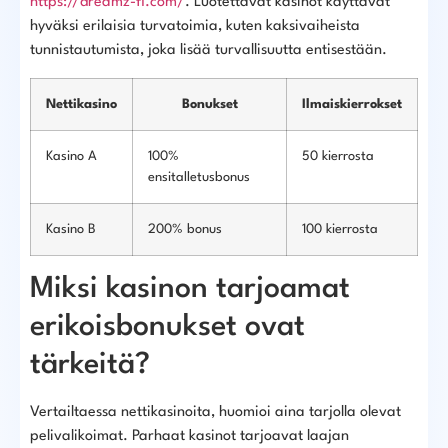
https://dreamz-fi.com/
. Luotettavat kasinot käyttävät
hyväksi erilaisia turvatoimia, kuten kaksivaiheista
tunnistautumista, joka lisää turvallisuutta entisestään.
Nettikasino
Bonukset
Ilmaiskierrokset
Kasino A
100%
50 kierrosta
ensitalletusbonus
Kasino B
200% bonus
100 kierrosta
Miksi kasinon tarjoamat
erikoisbonukset ovat
tärkeitä?
Vertailtaessa nettikasinoita, huomioi aina tarjolla olevat
pelivalikoimat. Parhaat kasinot tarjoavat laajan