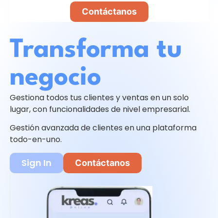
Contáctanos
Transforma tu
negocio
Gestiona todos tus clientes y ventas en un solo
lugar, con funcionalidades de nivel empresarial.
Gestión avanzada de clientes en una plataforma
todo-en-uno.
Sign In
Contáctanos