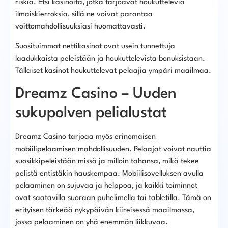
riskiä. Etsi kasinoita, jotka tarjoavat houkuttelevia
ilmaiskierroksia, sillä ne voivat parantaa
voittomahdollisuuksiasi huomattavasti.
Suosituimmat nettikasinot ovat usein tunnettuja
laadukkaista peleistään ja houkuttelevista bonuksistaan.
Tällaiset kasinot houkuttelevat pelaajia ympäri maailmaa.
Dreamz Casino – Uuden
sukupolven pelialustat
Dreamz Casino tarjoaa myös erinomaisen
mobiilipelaamisen mahdollisuuden. Pelaajat voivat nauttia
suosikkipeleistään missä ja milloin tahansa, mikä tekee
pelistä entistäkin hauskempaa. Mobiilisovelluksen avulla
pelaaminen on sujuvaa ja helppoa, ja kaikki toiminnot
ovat saatavilla suoraan puhelimella tai tabletilla. Tämä on
erityisen tärkeää nykypäivän kiireisessä maailmassa,
jossa pelaaminen on yhä enemmän liikkuvaa.