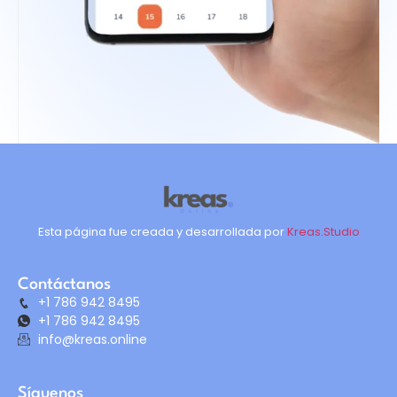
Esta página fue creada y desarrollada por
Kreas.Studio
Contáctanos
+1 786 942 8495
+1 786 942 8495
info@kreas.online
Síguenos