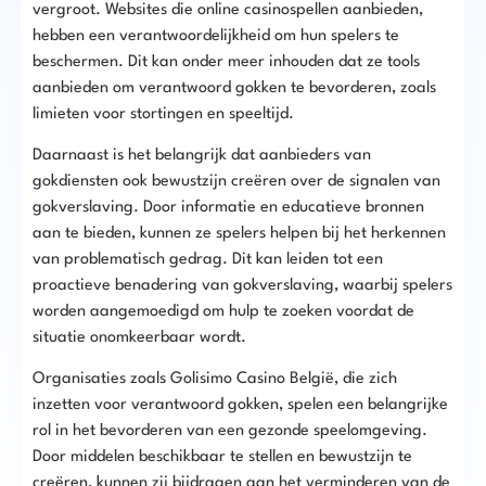
vergroot. Websites die online casinospellen aanbieden,
hebben een verantwoordelijkheid om hun spelers te
beschermen. Dit kan onder meer inhouden dat ze tools
aanbieden om verantwoord gokken te bevorderen, zoals
limieten voor stortingen en speeltijd.
Daarnaast is het belangrijk dat aanbieders van
gokdiensten ook bewustzijn creëren over de signalen van
gokverslaving. Door informatie en educatieve bronnen
aan te bieden, kunnen ze spelers helpen bij het herkennen
van problematisch gedrag. Dit kan leiden tot een
proactieve benadering van gokverslaving, waarbij spelers
worden aangemoedigd om hulp te zoeken voordat de
situatie onomkeerbaar wordt.
Organisaties zoals Golisimo Casino België, die zich
inzetten voor verantwoord gokken, spelen een belangrijke
rol in het bevorderen van een gezonde speelomgeving.
Door middelen beschikbaar te stellen en bewustzijn te
creëren, kunnen zij bijdragen aan het verminderen van de