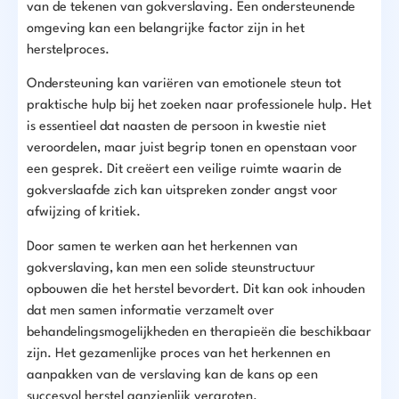
van de tekenen van gokverslaving. Een ondersteunende
omgeving kan een belangrijke factor zijn in het
herstelproces.
Ondersteuning kan variëren van emotionele steun tot
praktische hulp bij het zoeken naar professionele hulp. Het
is essentieel dat naasten de persoon in kwestie niet
veroordelen, maar juist begrip tonen en openstaan voor
een gesprek. Dit creëert een veilige ruimte waarin de
gokverslaafde zich kan uitspreken zonder angst voor
afwijzing of kritiek.
Door samen te werken aan het herkennen van
gokverslaving, kan men een solide steunstructuur
opbouwen die het herstel bevordert. Dit kan ook inhouden
dat men samen informatie verzamelt over
behandelingsmogelijkheden en therapieën die beschikbaar
zijn. Het gezamenlijke proces van het herkennen en
aanpakken van de verslaving kan de kans op een
succesvol herstel aanzienlijk vergroten.