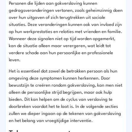
Personen die lijden aan gokverslaving kunnen
gedragsveranderingen vertonen, zoals geheimzinnig doen
over hun uitgaven of zich terugtrekken uit sociale
situaties. Deze veranderingen kunnen ook van invloed zijn
op hun werkprestaties en relaties met vrienden en familie.
Wanneer deze signalen niet op tijd worden opgemerkt,
kan de situatie alleen maar verergeren, wat leidt tot
verdere schade aan hun persoonlijke en professionele
leven.
Het is essentieel dat zowel de betrokken persoon als hun
omgeving deze symptomen kunnen herkennen. Door
bewustzijn te creëren rondom gokverslaving, kan men niet
alleen de persoonlijke strijd begrijpen, maar ook hulp
bieden. Dit kan helpen om de cyclus van verslaving te
doorbreken voordat het te laat is. In de volgende secties
zullen we dieper ingaan op de tekenen van gokverslaving
en het belang van vroegtijdige interventie.