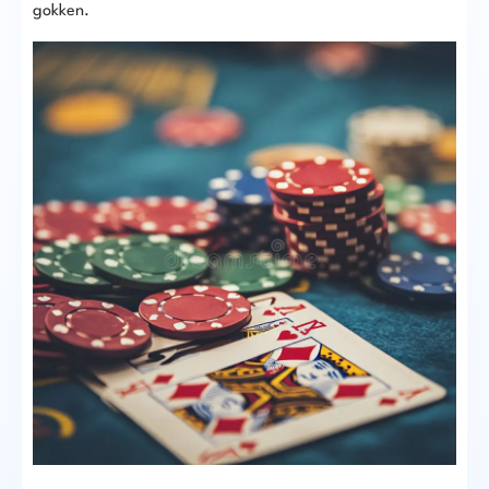
gokken.