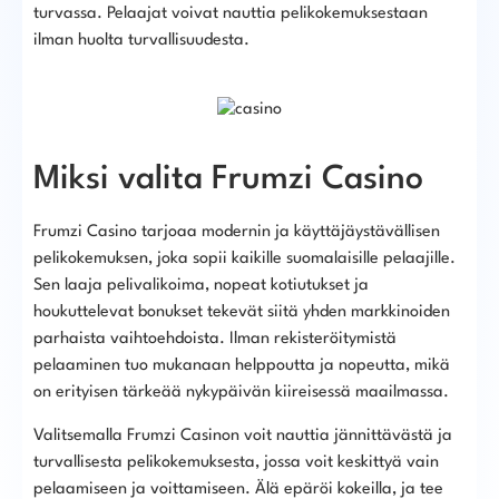
turvassa. Pelaajat voivat nauttia pelikokemuksestaan
ilman huolta turvallisuudesta.
Miksi valita Frumzi Casino
Frumzi Casino tarjoaa modernin ja käyttäjäystävällisen
pelikokemuksen, joka sopii kaikille suomalaisille pelaajille.
Sen laaja pelivalikoima, nopeat kotiutukset ja
houkuttelevat bonukset tekevät siitä yhden markkinoiden
parhaista vaihtoehdoista. Ilman rekisteröitymistä
pelaaminen tuo mukanaan helppoutta ja nopeutta, mikä
on erityisen tärkeää nykypäivän kiireisessä maailmassa.
Valitsemalla Frumzi Casinon voit nauttia jännittävästä ja
turvallisesta pelikokemuksesta, jossa voit keskittyä vain
pelaamiseen ja voittamiseen. Älä epäröi kokeilla, ja tee