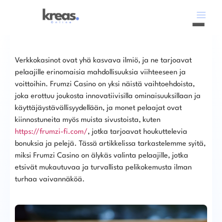
Verkkokasinot ovat yhä kasvava ilmiö, ja ne tarjoavat
pelaajille erinomaisia mahdollisuuksia viihteeseen ja
voittoihin. Frumzi Casino on yksi näistä vaihtoehdoista,
joka erottuu joukosta innovatiivisilla ominaisuuksillaan ja
käyttäjäystävällisyydellään, ja monet pelaajat ovat
kiinnostuneita myös muista sivustoista, kuten
https://frumzi-fi.com/
, jotka tarjoavat houkuttelevia
bonuksia ja pelejä. Tässä artikkelissa tarkastelemme syitä,
miksi Frumzi Casino on älykäs valinta pelaajille, jotka
etsivät mukautuvaa ja turvallista pelikokemusta ilman
turhaa vaivannäköä.