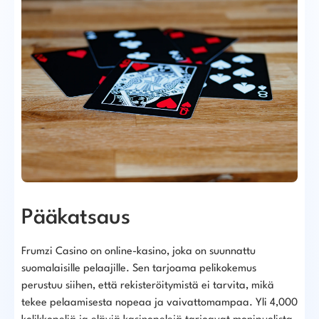
Pääkatsaus
Frumzi Casino on online-kasino, joka on suunnattu
suomalaisille pelaajille. Sen tarjoama pelikokemus
perustuu siihen, että rekisteröitymistä ei tarvita, mikä
tekee pelaamisesta nopeaa ja vaivattomampaa. Yli 4,000