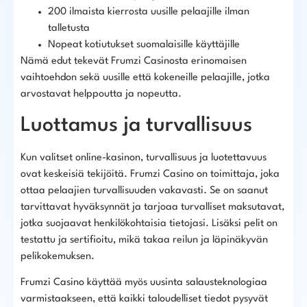
200 ilmaista kierrosta uusille pelaajille ilman
talletusta
Nopeat kotiutukset suomalaisille käyttäjille
Nämä edut tekevät Frumzi Casinosta erinomaisen
vaihtoehdon sekä uusille että kokeneille pelaajille, jotka
arvostavat helppoutta ja nopeutta.
Luottamus ja turvallisuus
Kun valitset online-kasinon, turvallisuus ja luotettavuus
ovat keskeisiä tekijöitä. Frumzi Casino on toimittaja, joka
ottaa pelaajien turvallisuuden vakavasti. Se on saanut
tarvittavat hyväksynnät ja tarjoaa turvalliset maksutavat,
jotka suojaavat henkilökohtaisia tietojasi. Lisäksi pelit on
testattu ja sertifioitu, mikä takaa reilun ja läpinäkyvän
pelikokemuksen.
Frumzi Casino käyttää myös uusinta salausteknologiaa
varmistaakseen, että kaikki taloudelliset tiedot pysyvät