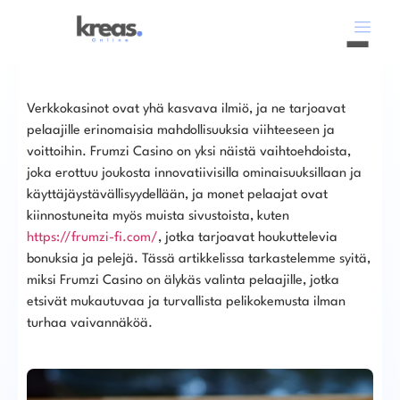
Verkkokasinot ovat yhä kasvava ilmiö, ja ne tarjoavat
pelaajille erinomaisia mahdollisuuksia viihteeseen ja
voittoihin. Frumzi Casino on yksi näistä vaihtoehdoista,
joka erottuu joukosta innovatiivisilla ominaisuuksillaan ja
käyttäjäystävällisyydellään, ja monet pelaajat ovat
kiinnostuneita myös muista sivustoista, kuten
https://frumzi-fi.com/
, jotka tarjoavat houkuttelevia
bonuksia ja pelejä. Tässä artikkelissa tarkastelemme syitä,
miksi Frumzi Casino on älykäs valinta pelaajille, jotka
etsivät mukautuvaa ja turvallista pelikokemusta ilman
turhaa vaivannäköä.