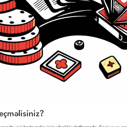
eçməlisiniz?