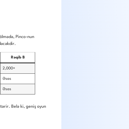
 bölmədə, Pinco-nun
dəcəkdir.
Rəqib B
2,000+
Əsas
Əsas
ərir. Belə ki, geniş oyun