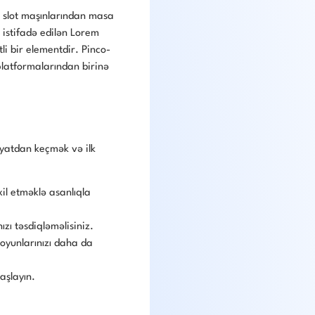
a slot maşınlarından masa
 istifadə edilən Lorem
i bir elementdir. Pinco-
 platformalarından birinə
yatdan keçmək və ilk
il etməklə asanlıqla
zı təsdiqləməlisiniz.
 oyunlarınızı daha da
aşlayın.