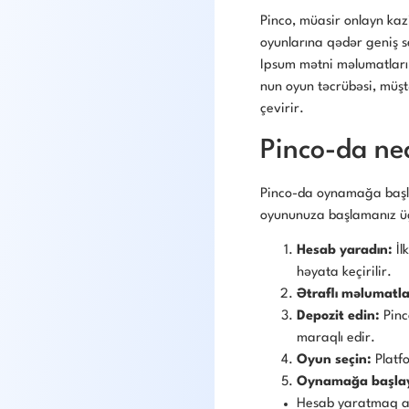
Pinco, müasir onlayn kazi
oyunlarına qədər geniş se
Ipsum mətni məlumatları 
nun oyun təcrübəsi, müştə
çevirir.
Pinco-da ne
Pinco-da oynamağa başla
oyununuza başlamanız üç
Hesab yaradın:
İl
həyata keçirilir.
Ətraflı məlumatlar
Depozit edin:
Pinc
maraqlı edir.
Oyun seçin:
Platf
Oynamağa başlay
Hesab yaratmaq asa