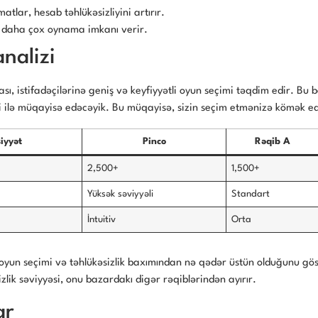
tlar, hesab təhlükəsizliyini artırır.
, daha çox oynama imkanı verir.
nalizi
sı, istifadəçilərinə geniş və keyfiyyətli oyun seçimi təqdim edir. Bu
əri ilə müqayisə edəcəyik. Bu müqayisə, sizin seçim etmənizə kömək e
iyyət
Pinco
Rəqib A
2,500+
1,500+
Yüksək səviyyəli
Standart
İntuitiv
Orta
yun seçimi və təhlükəsizlik baxımından nə qədər üstün olduğunu göst
izlik səviyyəsi, onu bazardakı digər rəqiblərindən ayırır.
ar