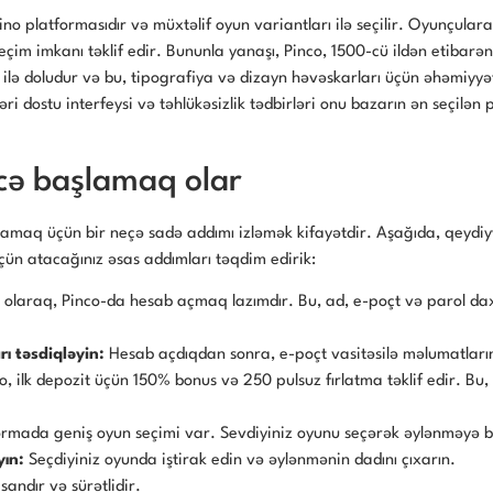
no platformasıdır və müxtəlif oyun variantları ilə seçilir. Oyunçular
çim imkanı təklif edir. Bununla yanaşı, Pinco, 1500-cü ildən etibarən
ilə doludur və bu, tipografiya və dizayn həvəskarları üçün əhəmiyyətl
ri dostu interfeysi və təhlükəsizlik tədbirləri onu bazarın ən seçilən
cə başlamaq olar
maq üçün bir neçə sadə addımı izləmək kifayətdir. Aşağıda, qeydiy
ün atacağınız əsas addımları təqdim edirik:
k olaraq, Pinco-da hesab açmaq lazımdır. Bu, ad, e-poçt və parol dax
ı təsdiqləyin:
Hesab açdıqdan sonra, e-poçt vasitəsilə məlumatlarını
o, ilk depozit üçün 150% bonus və 250 pulsuz fırlatma təklif edir. Bu,
ormada geniş oyun seçimi var. Sevdiyiniz oyunu seçərək əylənməyə b
ın:
Seçdiyiniz oyunda iştirak edin və əylənmənin dadını çıxarın.
ndır və sürətlidir.