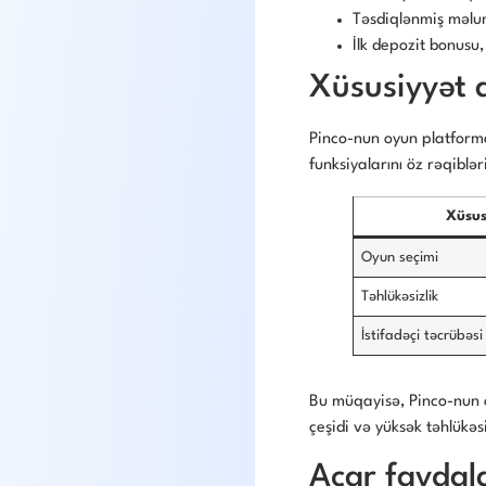
Təsdiqlənmiş məluma
İlk depozit bonusu
Xüsusiyyət a
Pinco-nun oyun platforma
funksiyalarını öz rəqibl
Xüsus
Oyun seçimi
Təhlükəsizlik
İstifadəçi təcrübəsi
Bu müqayisə, Pinco-nun o
çeşidi və yüksək təhlükəs
Açar faydal