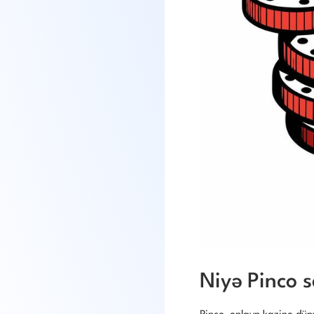
Niyə Pinco s