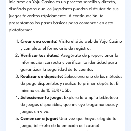
Iniciarse en Yoju Casino es un proceso sencillo y directo,
diseñado para que los jugadores puedan disfrutar de sus
juegos favoritos rápidamente. A continuación, te
presentamos los pasos básicos para comenzar en esta
plataforma:
Crear una cuenta:
Visita el sitio web de Yoju Casino
y completa el formulario de registro.
Verificar tus datos:
Asegúrate de proporcionar la
información correcta y verificar tu identidad para
garantizar la seguridad de tu cuenta.
Realizar un depósito:
Selecciona uno de los métodos
de pago disponibles y realiza tu primer depósito. El
mínimo es de 15 EUR/USD.
Seleccionar tu juego:
Explora la amplia biblioteca
de juegos disponibles, que incluye tragamonedas y
juegos en vivo.
Comenzar a jugar:
Una vez que hayas elegido tu
juego, ¡disfruta de la emoción del casino!