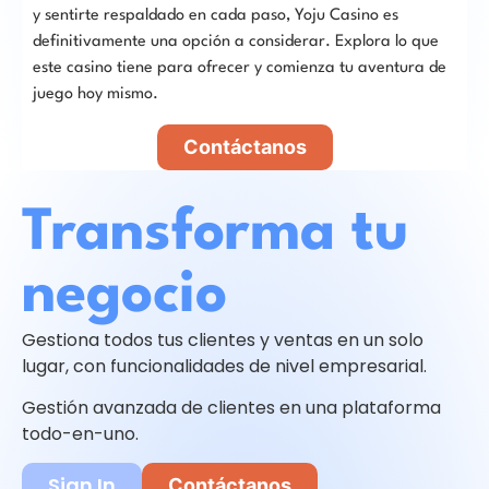
y sentirte respaldado en cada paso, Yoju Casino es
definitivamente una opción a considerar. Explora lo que
este casino tiene para ofrecer y comienza tu aventura de
juego hoy mismo.
Contáctanos
Transforma tu
negocio
Gestiona todos tus clientes y ventas en un solo
lugar, con funcionalidades de nivel empresarial.
Gestión avanzada de clientes en una plataforma
todo-en-uno.
Sign In
Contáctanos