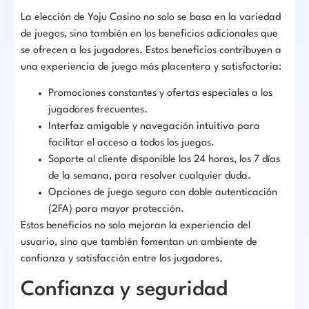
La elección de Yoju Casino no solo se basa en la variedad
de juegos, sino también en los beneficios adicionales que
se ofrecen a los jugadores. Estos beneficios contribuyen a
una experiencia de juego más placentera y satisfactoria:
Promociones constantes y ofertas especiales a los
jugadores frecuentes.
Interfaz amigable y navegación intuitiva para
facilitar el acceso a todos los juegos.
Soporte al cliente disponible las 24 horas, los 7 días
de la semana, para resolver cualquier duda.
Opciones de juego seguro con doble autenticación
(2FA) para mayor protección.
Estos beneficios no solo mejoran la experiencia del
usuario, sino que también fomentan un ambiente de
confianza y satisfacción entre los jugadores.
Confianza y seguridad