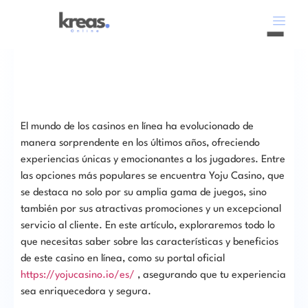
El mundo de los casinos en línea ha evolucionado de
manera sorprendente en los últimos años, ofreciendo
experiencias únicas y emocionantes a los jugadores. Entre
las opciones más populares se encuentra Yoju Casino, que
se destaca no solo por su amplia gama de juegos, sino
también por sus atractivas promociones y un excepcional
servicio al cliente. En este artículo, exploraremos todo lo
que necesitas saber sobre las características y beneficios
de este casino en línea, como su portal oficial
https://yojucasino.io/es/
, asegurando que tu experiencia
sea enriquecedora y segura.